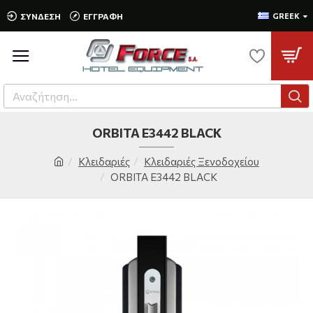
ΣΎΝΔΕΣΗ
ΕΓΓΡΑΦΉ
GREEK
ORBITA E3442 BLACK
Κλειδαριές
Κλειδαριές Ξενοδοχείου
ORBITA E3442 BLACK