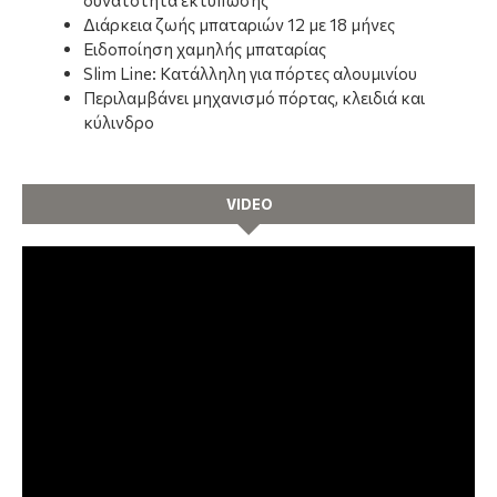
δυνατότητα εκτύπωσης
Διάρκεια ζωής μπαταριών 12 με 18 μήνες
Ειδοποίηση χαμηλής μπαταρίας
Slim Line: Κατάλληλη για πόρτες αλουμινίου
Περιλαμβάνει μηχανισμό πόρτας, κλειδιά και
κύλινδρο
VIDEO