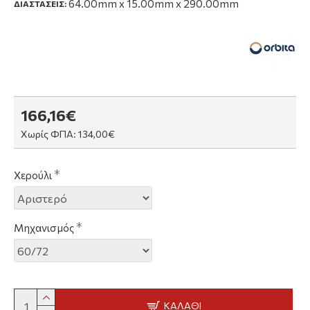
64.00mm x 15.00mm x 290.00mm
ΔΙΑΣΤΑΣΕΙΣ:
166,16€
Χωρίς ΦΠΑ: 134,00€
Χερούλι
Μηχανισμός
ΚΑΛΆΘΙ