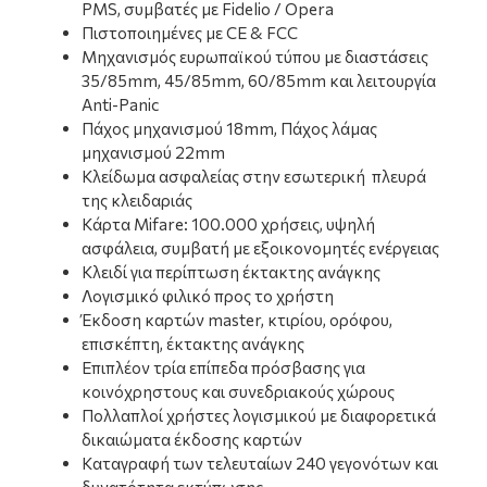
PMS, συμβατές με Fidelio / Opera
Πιστοποιημένες με CE & FCC
Μηχανισμός ευρωπαϊκού τύπου με διαστάσεις
35/85mm, 45/85mm, 60/85mm και λειτουργία
Anti-Panic
Πάχος μηχανισμού 18mm, Πάχος λάμας
μηχανισμού 22mm
Κλείδωμα ασφαλείας στην εσωτερική πλευρά
της κλειδαριάς
Κάρτα Mifare: 100.000 χρήσεις, υψηλή
ασφάλεια, συμβατή με εξοικονομητές ενέργειας
Κλειδί για περίπτωση έκτακτης ανάγκης
Λογισμικό φιλικό προς το χρήστη
Έκδοση καρτών master, κτιρίου, ορόφου,
επισκέπτη, έκτακτης ανάγκης
Επιπλέον τρία επίπεδα πρόσβασης για
κοινόχρηστους και συνεδριακούς χώρους
Πολλαπλοί χρήστες λογισμικού με διαφορετικά
δικαιώματα έκδοσης καρτών
Καταγραφή των τελευταίων 240 γεγονότων και