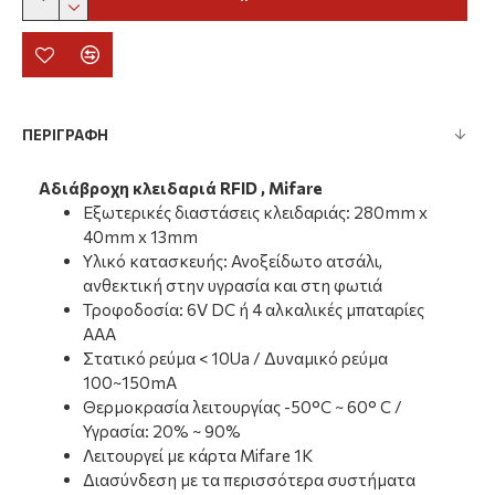
ΠΕΡΙΓΡΑΦΗ
Αδιάβροχη κλειδαριά RFID , Mifare
Εξωτερικές διαστάσεις κλειδαριάς: 280mm x
40mm x 13mm
Υλικό κατασκευής: Ανοξείδωτο ατσάλι,
ανθεκτική στην υγρασία και στη φωτιά
Τροφοδοσία: 6V DC ή 4 αλκαλικές μπαταρίες
ΑΑΑ
Στατικό ρεύμα < 10Ua / Δυναμικό ρεύμα
100~150mA
Θερμοκρασία λειτουργίας -50°C ~ 60° C /
Υγρασία: 20% ~ 90%
Λειτουργεί με κάρτα Mifare 1Κ
Διασύνδεση με τα περισσότερα συστήματα