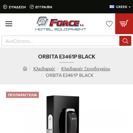
ΣΎΝΔΕΣΗ
ΕΓΓΡΑΦΉ
GREEK
ORBITA E3461P BLACK
Κλειδαριές
Κλειδαριές Ξενοδοχείου
ORBITA E3461P BLACK
ΠΡΟΠΑΡΑΓΓΕΛΊΑ