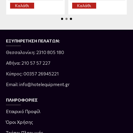
Καλάθι
Καλάθι
ΕΞΥΠΗΡΈΤΗΣΗ ΠΕΛΑΤΏΝ:
Θεσσαλονίκη: 2310 805 180
Αθήνα: 210 57 57 227
Κύπρος: 00357 26945221
Email: info@hotelequipment.gr
ΠΛΗΡΟΦΟΡΊΕΣ
Εταιρικό Προφίλ
Όροι Χρήσης
Τρόποι Πληρωμής