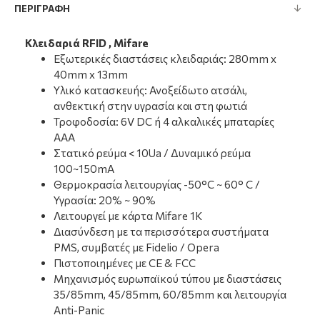
ΠΕΡΙΓΡΑΦΗ
Κλειδαριά RFID , Mifare
Εξωτερικές διαστάσεις κλειδαριάς: 280mm x
40mm x 13mm
Υλικό κατασκευής: Ανοξείδωτο ατσάλι,
ανθεκτική στην υγρασία και στη φωτιά
Τροφοδοσία: 6V DC ή 4 αλκαλικές μπαταρίες
ΑΑΑ
Στατικό ρεύμα < 10Ua / Δυναμικό ρεύμα
100~150mA
Θερμοκρασία λειτουργίας -50°C ~ 60° C /
Υγρασία: 20% ~ 90%
Λειτουργεί με κάρτα Mifare 1Κ
Διασύνδεση με τα περισσότερα συστήματα
PMS, συμβατές με Fidelio / Opera
Πιστοποιημένες με CE & FCC
Μηχανισμός ευρωπαϊκού τύπου με διαστάσεις
35/85mm, 45/85mm, 60/85mm και λειτουργία
Anti-Panic