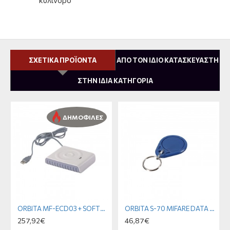
κύλινδρο
ΣΧΕΤΙΚΑ ΠΡΟΪΟΝΤΑ
ΑΠΟ ΤΟΝ ΙΔΙΟ ΚΑΤΑΣΚΕΥΑΣΤΗ
ΣΤΗΝ ΙΔΙΑ ΚΑΤΗΓΟΡΙΑ
ΔΗΜΟΦΙΛΕΣ
ORBITA MF-ECD03 + SOFTWARE
ORBITA S-70 MIFARE DATA CARD
257,92€
46,87€