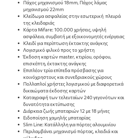
Πάχος μηχανισμού 18mm, Πάχος λάμας
μηχανισμού 22mm
Κλείδωμα ασφαλείας στην εσωτερική πλευρά
της κλειδαριάς
Κάρτα Mifare: 100.000 χρήσεις, υψηλή
ασφάλεια, συμβατή με εξοικονομητές ενέργειας
Κλειδί για περίπτωση έκτακτης ανάγκης
Λογισμικό φιλικό προς το χρήστη
Έκδοση καρτών master, κτιρίου, ορόφου,
επισκέπτη, έκτακτης ανάγκης
Επιπλέον τρία επίπεδα πρόσβασης για
κοινόχρηστους και συνεδριακούς χώρους
Πολλαπλοί χρήστες λογισμικού με διαφορετικά
δικαιώματα έκδοσης καρτών
Καταγραφή των τελευταίων 240 γεγονότων και
δυνατότητα εκτύπωσης
Διάρκεια ζωής μπαταριών 12 με 18 μήνες
Ειδοποίηση χαμηλής μπαταρίας
Slim Line: Κατάλληλη για πόρτες αλουμινίου
Περιλαμβάνει μηχανισμό πόρτας, κλειδιά και