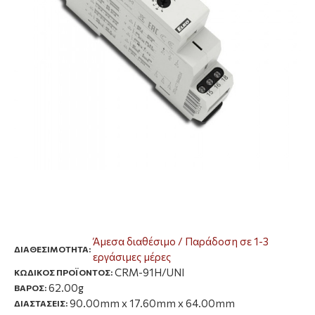
Άμεσα διαθέσιμο / Παράδοση σε 1-3
ΔΙΑΘΕΣΙΜΌΤΗΤΑ:
εργάσιμες μέρες
CRM-91H/UNI
ΚΩΔΙΚΟΣ ΠΡΟΪΟΝΤΟΣ:
62.00g
ΒΑΡΟΣ:
90.00mm x 17.60mm x 64.00mm
ΔΙΑΣΤΑΣΕΙΣ: