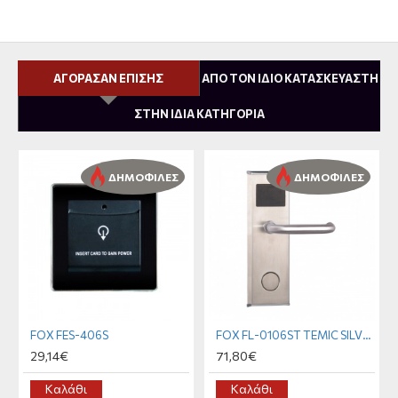
ΑΓΟΡΑΣΑΝ ΕΠΙΣΗΣ
ΑΠΟ ΤΟΝ ΙΔΙΟ ΚΑΤΑΣΚΕΥΑΣΤΗ
ΣΤΗΝ ΙΔΙΑ ΚΑΤΗΓΟΡΙΑ
ΔΗΜΟΦΙΛΕΣ
ΔΗΜΟΦΙΛΕΣ
FOX FES-406S
FOX FL-0106ST TEMIC SILVER
29,14€
71,80€
Καλάθι
Καλάθι