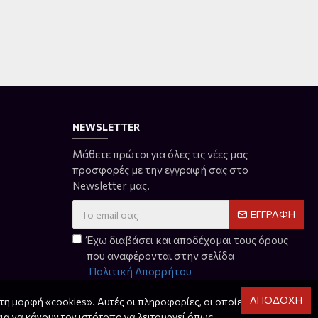
NEWSLETTER
Μάθετε πρώτοι για όλες τις νέες μας
προσφορές με την εγγραφή σας στο
Newsletter μας.
ΕΓΓΡΑΦΉ
Έχω διαβάσει και αποδέχομαι τους όρους
που αναφέρονται στην σελίδα
Πολιτική Απορρήτου
ΑΠΟΔΟΧΉ
τη μορφή «cookies». Αυτές οι πληροφορίες, οι οποίες
για να κάνουν τον ιστότοπο να λειτουργεί όπως