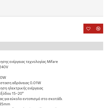
ησης ενέργειας τεχνολογίας Mifare
-240V
00W
σταση αδράνειας 0.01W
ηση ηλεκτρικής ενέργειας
εξόδου 15~20"
ς για εύκολο εντοπισμό στο σκοτάδι
x 35mm