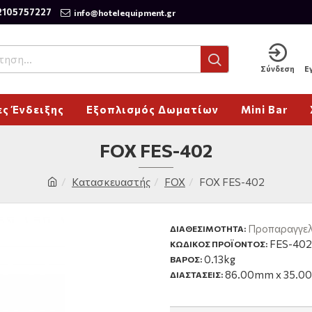
2105757227
info@hotelequipment.gr
Σύνδεση
Ε
ς Ένδειξης
Εξοπλισμός Δωματίων
Mini Bar
FOX FES-402
Κατασκευαστής
FOX
FOX FES-402
Προπαραγγελ
ΔΙΑΘΕΣΙΜΌΤΗΤΑ:
FES-402
ΚΩΔΙΚΟΣ ΠΡΟΪΟΝΤΟΣ:
0.13kg
ΒΑΡΟΣ:
86.00mm x 35.0
ΔΙΑΣΤΑΣΕΙΣ: