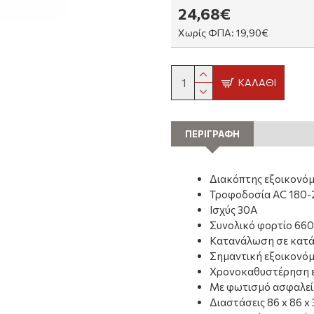
24,68€
Χωρίς ΦΠΑ: 19,90€
ΚΑΛΆΘΙ
ΠΕΡΙΓΡΑΦΗ
Διακόπτης εξοικονόμ
Τροφοδοσία AC 180
Ισχύς 30Α
Συνολικό φορτίο 66
Κατανάλωση σε κατά
Σημαντική εξοικονόμ
Χρονοκαθυστέρηση 
Με φωτισμό ασφαλεία
Διαστάσεις 86 x 86 