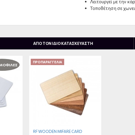
Λειτουργεί με την κά
Τοποθέτηση σε χωνευ
ΑΠΟ ΤΟΝ ΙΔΙΟ ΚΑΤΑΣΚΕΥΑΣΤΗ
ΠΡΟΠΑΡΑΓΓΕΛΊΑ
ΜΟΦΙΛΕΣ
RF WOODEN MIFARE CARD