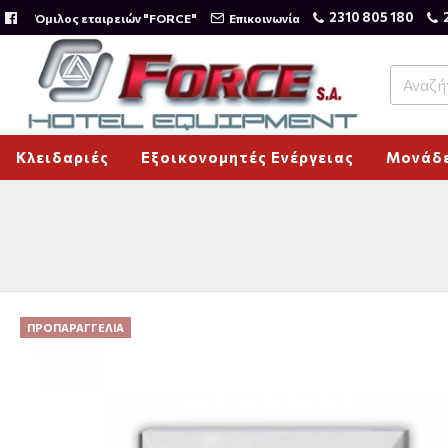
2310 805 180
Όμιλος εταιρειών "FORCE"
Επικοινωνία
Κλειδαριές
Εξοικονομητές Ενέργειας
Μονάδε
ΠΡΟΠΑΡΑΓΓΕΛΊΑ