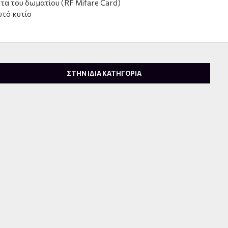
ρτα του δωματίου (RF Mifare Card)
τό κυτίο
ΣΤΗΝ ΙΔΙΑ ΚΑΤΗΓΟΡΙΑ