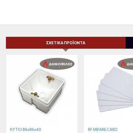
ΣΧΕΤΙΚΑ ΠΡΟΪΟΝΤΑ
ΔΗΜΟΦΙΛΕΣ
ΔΗ
ΚΥΤΙΟ 86x86x40
RF MIFARE CARD