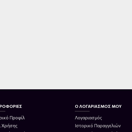
ΡΟΦΟΡΊΕΣ
Ο ΛΟΓΑΡΙΑΣΜΌΣ ΜΟΥ
ρικό Προφίλ
Λογαριασμός
ι Χρήσης
Ιστορικό Παραγγελιών