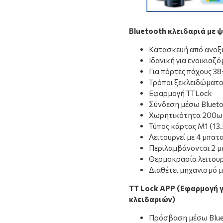
Bluetooth κλειδαριά με
Κατασκευή από ανοξ
Ιδανική για ενοικιαζό
Για πόρτες πάχους 
Τρόποι ξεκλειδώματο
Εφαρμογή TTLock
Σύνδεση μέσω Blueto
Χωρητικότητα 200ω
Τύπος κάρτας M1 (13
Λειτουργεί με 4 μπατ
Περιλαμβάνονται 2 μ
Θερμοκρασία λειτουρ
Διαθέτει μηχανισμό 
TT Lock APP (Εφαρμογή 
κλειδαριών)
Πρόσβαση μέσω Bluet