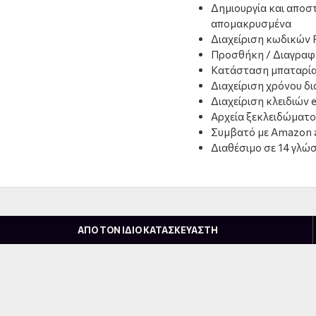
Δημιουργία και αποσ
απομακρυσμένα
Διαχείριση κωδικών 
Προσθήκη / Διαγραφ
Κατάσταση μπαταρία
Διαχείριση χρόνου δ
Διαχείριση κλειδιών
Αρχεία ξεκλειδώματο
Συμβατό με Amazon a
Διαθέσιμο σε 14 γλώ
ΑΠΟ ΤΟΝ ΙΔΙΟ ΚΑΤΑΣΚΕΥΑΣΤΗ