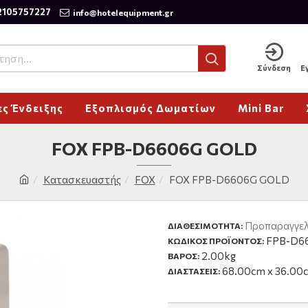
2105757227
info@hotelequipment.gr
Σύνδεση
Ε
ς Ένδειξης
Εξοπλισμός Δωματίων
Mini Bar
FOX FPB-D6606G GOLD
Κατασκευαστής
FOX
FOX FPB-D6606G GOLD
Προπαραγγελ
ΔΙΑΘΕΣΙΜΌΤΗΤΑ:
FPB-D6
ΚΩΔΙΚΟΣ ΠΡΟΪΟΝΤΟΣ:
2.00kg
ΒΑΡΟΣ:
68.00cm x 36.00
ΔΙΑΣΤΑΣΕΙΣ: