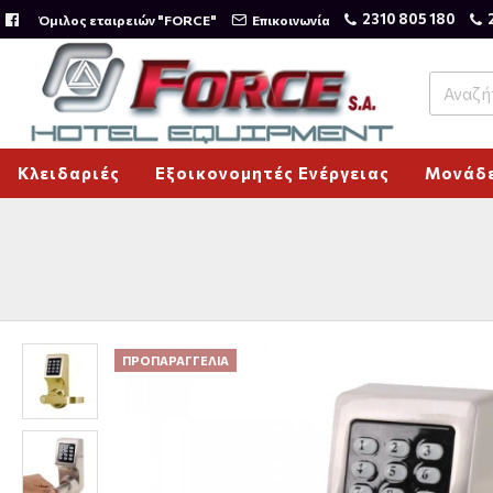
2310 805 180
Όμιλος εταιρειών "FORCE"
Επικοινωνία
Κλειδαριές
Εξοικονομητές Ενέργειας
Μονάδε
ΠΡΟΠΑΡΑΓΓΕΛΊΑ