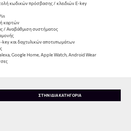
τολή κωδικών πρόσβασης / κλειδιών E-key
Pin
ή καρτών
ς / Αναβάθμιση συστήματος
ιαμονής
 e-key και δαχτυλικών αποτυπωμάτων
ς
lexa, Google Home, Apple Watch, Android Wear
σσες
ΣΤΗΝ ΙΔΙΑ ΚΑΤΗΓΟΡΙΑ