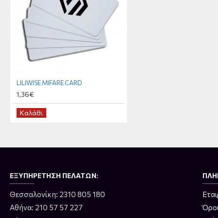
LILIWISE MIFARE CARD
1,36€
Καλάθι
ΕΞΥΠΗΡΈΤΗΣΗ ΠΕΛΑΤΏΝ:
ΠΛΗ
Θεσσαλονίκη: 2310 805 180
Εται
Αθήνα: 210 57 57 227
Όρο