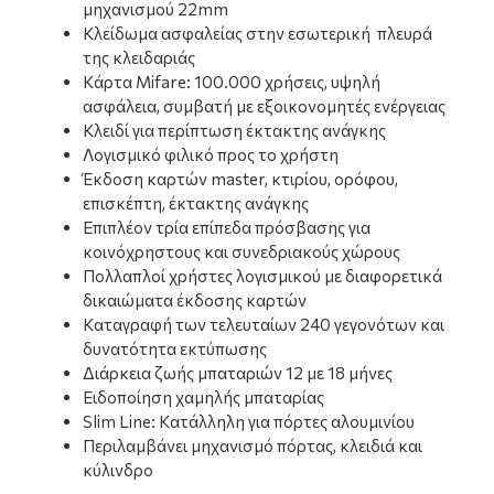
μηχανισμού 22mm
Κλείδωμα ασφαλείας στην εσωτερική πλευρά
της κλειδαριάς
Κάρτα Mifare: 100.000 χρήσεις, υψηλή
ασφάλεια, συμβατή με εξοικονομητές ενέργειας
Κλειδί για περίπτωση έκτακτης ανάγκης
Λογισμικό φιλικό προς το χρήστη
Έκδοση καρτών master, κτιρίου, ορόφου,
επισκέπτη, έκτακτης ανάγκης
Επιπλέον τρία επίπεδα πρόσβασης για
κοινόχρηστους και συνεδριακούς χώρους
Πολλαπλοί χρήστες λογισμικού με διαφορετικά
δικαιώματα έκδοσης καρτών
Καταγραφή των τελευταίων 240 γεγονότων και
δυνατότητα εκτύπωσης
Διάρκεια ζωής μπαταριών 12 με 18 μήνες
Ειδοποίηση χαμηλής μπαταρίας
Slim Line: Κατάλληλη για πόρτες αλουμινίου
Περιλαμβάνει μηχανισμό πόρτας, κλειδιά και
κύλινδρο