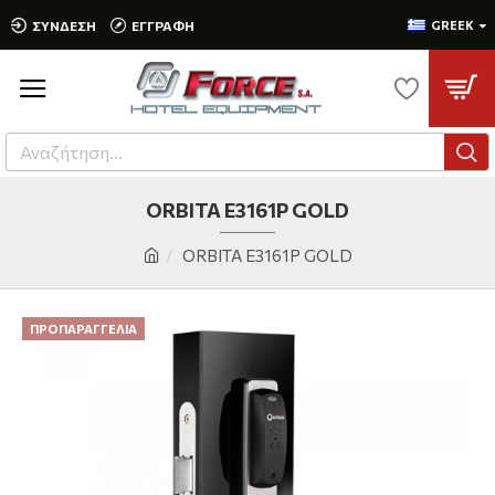
ΣΎΝΔΕΣΗ
ΕΓΓΡΑΦΉ
GREEK
ORBITA E3161P GOLD
ORBITA E3161P GOLD
ΠΡΟΠΑΡΑΓΓΕΛΊΑ