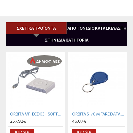
ΣΧΕΤΙΚΑ ΠΡΟΪΟΝΤΑ
ΑΠΟ ΤΟΝ ΙΔΙΟ ΚΑΤΑΣΚΕΥΑΣΤΗ
ΣΤΗΝ ΙΔΙΑ ΚΑΤΗΓΟΡΙΑ
ΔΗΜΟΦΙΛΕΣ
ORBITA MF-ECD03 + SOFTWARE
ORBITA S-70 MIFARE DATA CARD
257,92€
46,87€
Καλάθι
Καλάθι