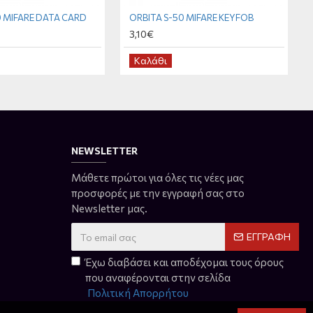
0 MIFARE DATA CARD
ORBITA S-50 MIFARE KEYFOB
3,10€
Καλάθι
NEWSLETTER
Μάθετε πρώτοι για όλες τις νέες μας
προσφορές με την εγγραφή σας στο
Newsletter μας.
ΕΓΓΡΑΦΉ
Έχω διαβάσει και αποδέχομαι τους όρους
που αναφέρονται στην σελίδα
Πολιτική Απορρήτου