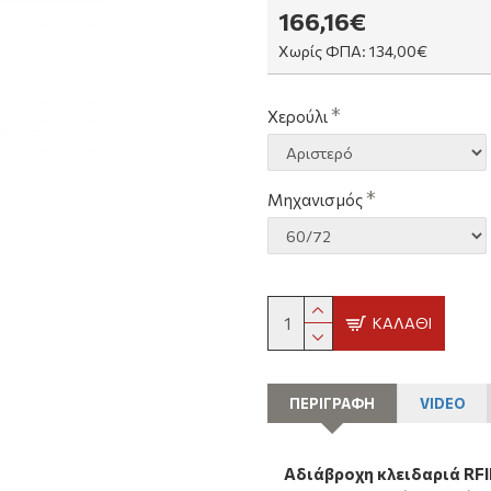
166,16€
Χωρίς ΦΠΑ: 134,00€
Χερούλι
Μηχανισμός
ΚΑΛΆΘΙ
ΠΕΡΙΓΡΑΦΗ
VIDEO
Αδιάβροχη κλειδαριά RFID