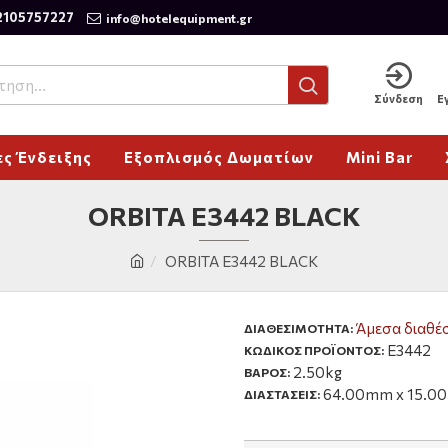
2105757227
info@hotelequipment.gr
Σύνδεση
Ε
ς Ένδειξης
Εξοπλισμός Δωματίων
Mini Bar
ORBITA E3442 BLACK
ORBITA E3442 BLACK
Άμεσα διαθέσ
ΔΙΑΘΕΣΙΜΌΤΗΤΑ:
E3442
ΚΩΔΙΚΟΣ ΠΡΟΪΟΝΤΟΣ:
2.50kg
ΒΑΡΟΣ:
64.00mm x 15.0
ΔΙΑΣΤΑΣΕΙΣ: