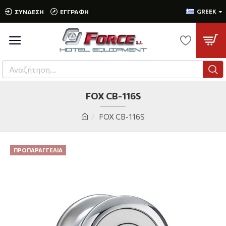
ΣΎΝΔΕΣΗ
ΕΓΓΡΑΦΉ
GREEK
FOX CB-116S
FOX CB-116S
ΠΡΟΠΑΡΑΓΓΕΛΊΑ