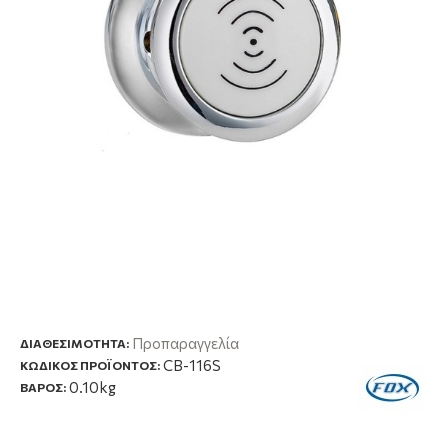
Προπαραγγελία
ΔΙΑΘΕΣΙΜΌΤΗΤΑ:
CB-116S
ΚΩΔΙΚΟΣ ΠΡΟΪΟΝΤΟΣ:
0.10kg
ΒΑΡΟΣ: