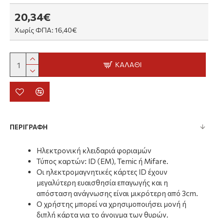
20,34€
Χωρίς ΦΠΑ: 16,40€
ΚΑΛΆΘΙ
ΠΕΡΙΓΡΑΦΗ
Ηλεκτρονική κλειδαριά φοριαμών
Τύπος καρτών: ID (EM), Temic ή Mifare.
Οι ηλεκτρομαγνητικές κάρτες ID έχουν
μεγαλύτερη ευαισθησία επαγωγής και η
απόσταση ανάγνωσης είναι μικρότερη από 3cm.
Ο χρήστης μπορεί να χρησιμοποιήσει μονή ή
διπλή κάρτα για το άνοιγμα των θυρών.